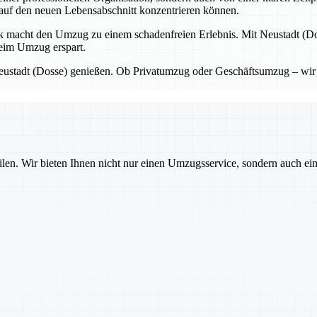
 auf den neuen Lebensabschnitt konzentrieren können.
macht den Umzug zu einem schadenfreien Erlebnis. Mit Neustadt (Dos
beim Umzug erspart.
t Neustadt (Dosse) genießen. Ob Privatumzug oder Geschäftsumzug – wir
ilen. Wir bieten Ihnen nicht nur einen Umzugsservice, sondern auch ei