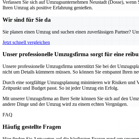
Verlassen Sie sich auf Umzugsunternehmen Neustadt (Dosse), wenn Si
Ihren Umzug als positive Erfahrung genießen.
Wir sind für Sie da
Sie planen einen Umzug und suchen einen zuverlässigen Partner? Unser
Jetzt schnell vergleichen
Unser professionelle Umzugsfirma sorgt für eine rei
Unsere professionelle Umzugsfirma unterstützt Sie bei der Umzugspl
nicht um Details kümmern müssen. So können Sie entspannt Ihren ne
Durch eine sorgfältige Umzugsplanung minimieren wir Risiken und Ve
Zeitpunkt und Budget passt. So ist jeder Umzug ein Erfolg.
Mit unserer Umzugsfirma an Ihrer Seite können Sie sich auf den Umz
andere Dinge und der Umzug wird zu einem echten Vergnügen.
FAQ
Häufig gestellte Fragen
Hier finden Sie Antworten auf die häufigsten Fragen rund um unseren