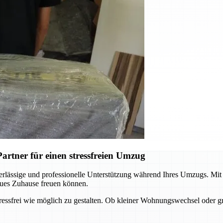
rtner für einen stressfreien Umzug
rlässige und professionelle Unterstützung während Ihres Umzugs. Mi
neues Zuhause freuen können.
tressfrei wie möglich zu gestalten. Ob kleiner Wohnungswechsel oder 