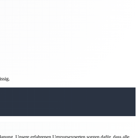
ässig.
planung. Unsere erfahrenen Umzugsexperten sorgen dafür, dass alle