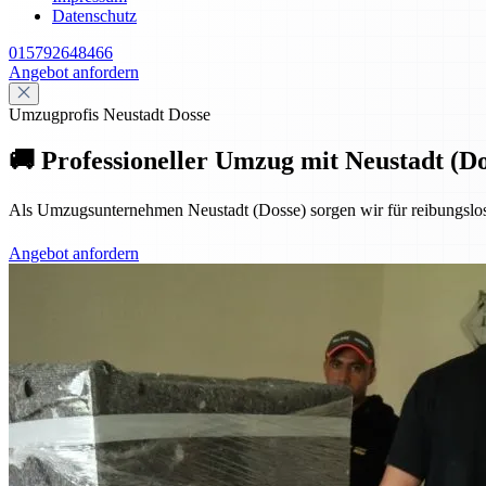
Datenschutz
015792648466
Angebot anfordern
Umzugprofis Neustadt Dosse
🚚 Professioneller Umzug mit Neustadt (Do
Als Umzugsunternehmen Neustadt (Dosse) sorgen wir für reibungslose
Angebot anfordern