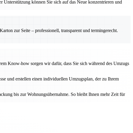
r Unterstützung können Sie sich auf das Neue konzentrieren und
rton zur Seite – professionell, transparent und termingerecht.
nserem Know-how sorgen wir dafür, dass Sie sich während des Umzugs
se und erstellen einen individuellen Umzugsplan, der zu Ihrem
rpackung bis zur Wohnungsübernahme. So bleibt Ihnen mehr Zeit für