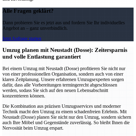
Alle Fragen geklärt?
Dann probieren Sie es jetzt aus und fordern Sie Ihr individuelles
Angebot an – ganz unverbindlich.
Jetzt Anfrage starten
Umzug planen mit Neustadt (Dosse): Zeitersparnis
und volle Entlastung garantiert
Bei einem Umzug mit Neustadt (Dosse) profitieren Sie nicht nur
von einer professionellen Organisation, sondern auch von einer
klaren Zeitplanung. Unsere erfahrenen Umzugsexperten sorgen
dafür, dass alle Vorbereitungen termingerecht abgeschlossen
werden, sodass Sie sich auf den neuen Lebensabschnitt
konzentrieren können.
Die Kombination aus präzisen Umzugsservices und moderner
Technik macht den Umzug zu einem schadenfreien Erlebnis. Mit
Neustadt (Dosse) planen Sie nicht nur den Umzug, sondern sichern
auch Ihre Möbel und Gegenstände zuverlässig. So bleibt Ihnen die
Nervosität beim Umzug erspart.