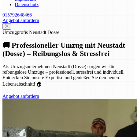
Datenschutz
015792648466
Angebot anfordern
Umzugprofis Neustadt Dosse
🚚 Professioneller Umzug mit Neustadt
(Dosse) – Reibungslos & Stressfrei
Als Umzugsunternehmen Neustadt (Dosse) sorgen wir für
reibungslose Umzüge – professionell, stressfrei und individuell.
Entdecken Sie unsere Expertise und genießen Sie den neuen
Lebensabschnitt! 🏠
Angebot anfordern