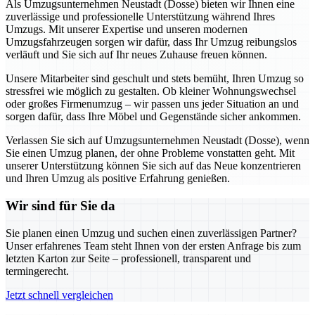
Als Umzugsunternehmen Neustadt (Dosse) bieten wir Ihnen eine
zuverlässige und professionelle Unterstützung während Ihres
Umzugs. Mit unserer Expertise und unseren modernen
Umzugsfahrzeugen sorgen wir dafür, dass Ihr Umzug reibungslos
verläuft und Sie sich auf Ihr neues Zuhause freuen können.
Unsere Mitarbeiter sind geschult und stets bemüht, Ihren Umzug so
stressfrei wie möglich zu gestalten. Ob kleiner Wohnungswechsel
oder großes Firmenumzug – wir passen uns jeder Situation an und
sorgen dafür, dass Ihre Möbel und Gegenstände sicher ankommen.
Verlassen Sie sich auf Umzugsunternehmen Neustadt (Dosse), wenn
Sie einen Umzug planen, der ohne Probleme vonstatten geht. Mit
unserer Unterstützung können Sie sich auf das Neue konzentrieren
und Ihren Umzug als positive Erfahrung genießen.
Wir sind für Sie da
Sie planen einen Umzug und suchen einen zuverlässigen Partner?
Unser erfahrenes Team steht Ihnen von der ersten Anfrage bis zum
letzten Karton zur Seite – professionell, transparent und
termingerecht.
Jetzt schnell vergleichen